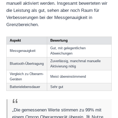
manuell aktiviert werden. Insgesamt bewerteten wir
die Leistung als gut, sehen aber noch Raum für
Verbesserungen bei der Messgenauigkeit in
Grenzbereichen.
Aspekt
Bewertung
Gut, mit gelegentlichen
Messgenauigkeit
Abweichungen
Zuverlässig, manchmal manuelle
Bluetooth-Übertragung
Aktivierung nötig
Vergleich zu Oberarm-
Meist übereinstimmend
Geräten
Batterielebensdauer
Sehr gut
„Die gemessenen Werte stimmen zu 99% mit
einem Omron Oberarmgerät überein. 🎯 Nutze