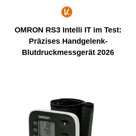
Zum
Inhalt
springen
OMRON RS3 Intelli IT im Test:
Präzises Handgelenk-
Blutdruckmessgerät 2026