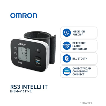
*Affiliatelink