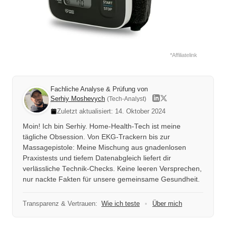
*Affiliatelink
Fachliche Analyse & Prüfung von
Serhiy Moshevych
(Tech-Analyst)
Zuletzt aktualisiert: 14. Oktober 2024
Moin! Ich bin Serhiy. Home-Health-Tech ist meine
tägliche Obsession. Von EKG-Trackern bis zur
Massagepistole: Meine Mischung aus gnadenlosen
Praxistests und tiefem Datenabgleich liefert dir
verlässliche Technik-Checks. Keine leeren Versprechen,
nur nackte Fakten für unsere gemeinsame Gesundheit.
Transparenz & Vertrauen:
Wie ich teste
•
Über mich