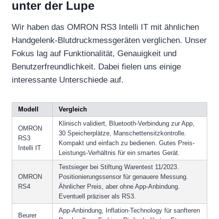
unter der Lupe
Wir haben das OMRON RS3 Intelli IT mit ähnlichen
Handgelenk-Blutdruckmessgeräten verglichen. Unser
Fokus lag auf Funktionalität, Genauigkeit und
Benutzerfreundlichkeit. Dabei fielen uns einige
interessante Unterschiede auf.
Modell
Vergleich
Klinisch validiert, Bluetooth-Verbindung zur App,
OMRON
30 Speicherplätze, Manschettensitzkontrolle.
RS3
Kompakt und einfach zu bedienen. Gutes Preis-
Intelli IT
Leistungs-Verhältnis für ein smartes Gerät.
Testsieger bei Stiftung Warentest 11/2023.
OMRON
Positionierungssensor für genauere Messung.
RS4
Ähnlicher Preis, aber ohne App-Anbindung.
Eventuell präziser als RS3.
App-Anbindung, Inflation-Technology für sanfteren
Beurer