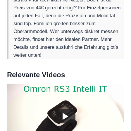
Preis von 44€ gerechtfertigt? Für Einzelpersonen
auf jeden Fall, denn die Präzision und Mobilität
sind top. Familien greifen besser zum
Oberarmmodell. Wer unterwegs diskret messen
möchte, findet hier den idealen Partner. Mehr
Details und unsere ausführliche Erfahrung gibt’s
weiter unten!
Relevante Videos