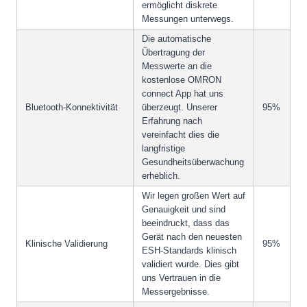
ermöglicht diskrete
Messungen unterwegs.
Die automatische
Übertragung der
Messwerte an die
kostenlose OMRON
connect App hat uns
Bluetooth-Konnektivität
überzeugt. Unserer
95%
Erfahrung nach
vereinfacht dies die
langfristige
Gesundheitsüberwachung
erheblich.
Wir legen großen Wert auf
Genauigkeit und sind
beeindruckt, dass das
Gerät nach den neuesten
Klinische Validierung
95%
ESH-Standards klinisch
validiert wurde. Dies gibt
uns Vertrauen in die
Messergebnisse.