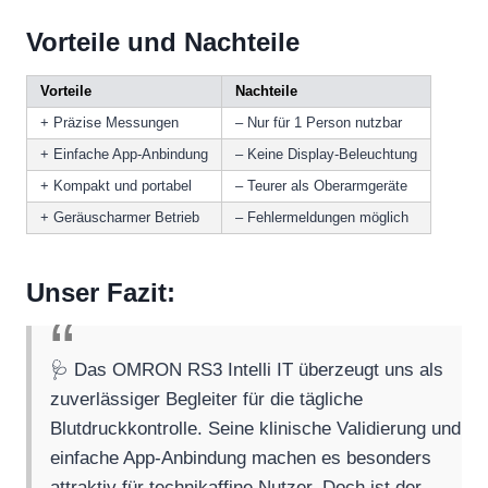
Vorteile und Nachteile
Vorteile
Nachteile
+ Präzise Messungen
– Nur für 1 Person nutzbar
+ Einfache App-Anbindung
– Keine Display-Beleuchtung
+ Kompakt und portabel
– Teurer als Oberarmgeräte
+ Geräuscharmer Betrieb
– Fehlermeldungen möglich
Unser Fazit:
🩺 Das OMRON RS3 Intelli IT überzeugt uns als
zuverlässiger Begleiter für die tägliche
Blutdruckkontrolle. Seine klinische Validierung und
einfache App-Anbindung machen es besonders
attraktiv für technikaffine Nutzer. Doch ist der