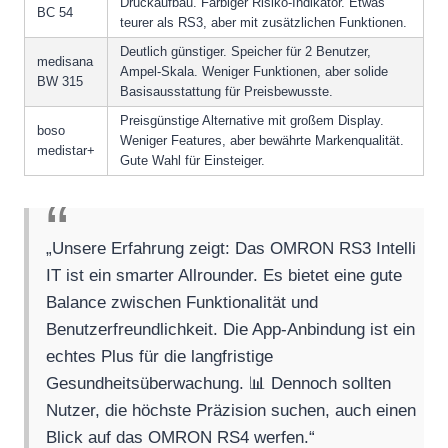
Druckaufbau. Farbiger Risiko-Indikator. Etwas
BC 54
teurer als RS3, aber mit zusätzlichen Funktionen.
Deutlich günstiger. Speicher für 2 Benutzer,
medisana
Ampel-Skala. Weniger Funktionen, aber solide
BW 315
Basisausstattung für Preisbewusste.
Preisgünstige Alternative mit großem Display.
boso
Weniger Features, aber bewährte Markenqualität.
medistar+
Gute Wahl für Einsteiger.
„Unsere Erfahrung zeigt: Das OMRON RS3 Intelli
IT ist ein smarter Allrounder. Es bietet eine gute
Balance zwischen Funktionalität und
Benutzerfreundlichkeit. Die App-Anbindung ist ein
echtes Plus für die langfristige
Gesundheitsüberwachung. 📊 Dennoch sollten
Nutzer, die höchste Präzision suchen, auch einen
Blick auf das OMRON RS4 werfen.“