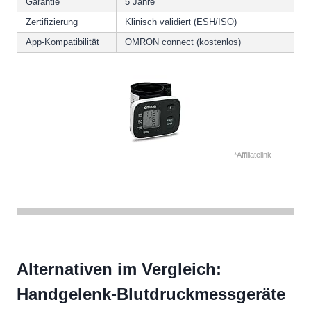
Garantie
5 Jahre
Zertifizierung
Klinisch validiert (ESH/ISO)
App-Kompatibilität
OMRON connect (kostenlos)
*Affiliatelink
Alternativen im Vergleich:
Handgelenk-Blutdruckmessgeräte