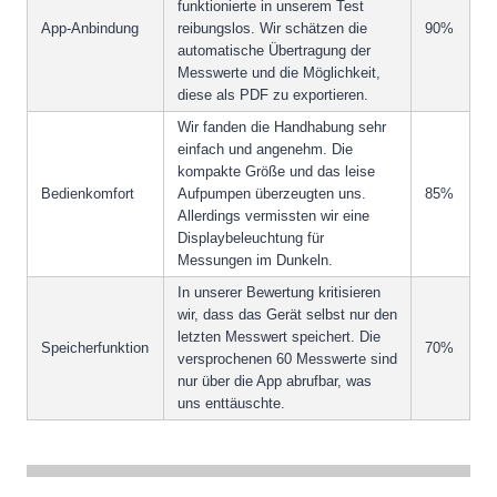
funktionierte in unserem Test
App-Anbindung
reibungslos. Wir schätzen die
90%
automatische Übertragung der
Messwerte und die Möglichkeit,
diese als PDF zu exportieren.
Wir fanden die Handhabung sehr
einfach und angenehm. Die
kompakte Größe und das leise
Bedienkomfort
Aufpumpen überzeugten uns.
85%
Allerdings vermissten wir eine
Displaybeleuchtung für
Messungen im Dunkeln.
In unserer Bewertung kritisieren
wir, dass das Gerät selbst nur den
letzten Messwert speichert. Die
Speicherfunktion
70%
versprochenen 60 Messwerte sind
nur über die App abrufbar, was
uns enttäuschte.