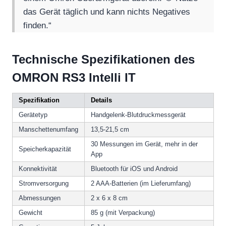
das Gerät täglich und kann nichts Negatives
finden.“
Technische Spezifikationen des
OMRON RS3 Intelli IT
Spezifikation
Details
Gerätetyp
Handgelenk-Blutdruckmessgerät
Manschettenumfang
13,5-21,5 cm
30 Messungen im Gerät, mehr in der
Speicherkapazität
App
Konnektivität
Bluetooth für iOS und Android
Stromversorgung
2 AAA-Batterien (im Lieferumfang)
Abmessungen
2 x 6 x 8 cm
Gewicht
85 g (mit Verpackung)