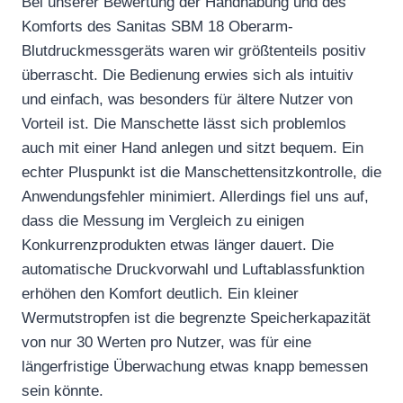
Bei unserer Bewertung der Handhabung und des
Komforts des Sanitas SBM 18 Oberarm-
Blutdruckmessgeräts waren wir größtenteils positiv
überrascht. Die Bedienung erwies sich als intuitiv
und einfach, was besonders für ältere Nutzer von
Vorteil ist. Die Manschette lässt sich problemlos
auch mit einer Hand anlegen und sitzt bequem. Ein
echter Pluspunkt ist die Manschettensitzkontrolle, die
Anwendungsfehler minimiert. Allerdings fiel uns auf,
dass die Messung im Vergleich zu einigen
Konkurrenzprodukten etwas länger dauert. Die
automatische Druckvorwahl und Luftablassfunktion
erhöhen den Komfort deutlich. Ein kleiner
Wermutstropfen ist die begrenzte Speicherkapazität
von nur 30 Werten pro Nutzer, was für eine
längerfristige Überwachung etwas knapp bemessen
sein könnte.