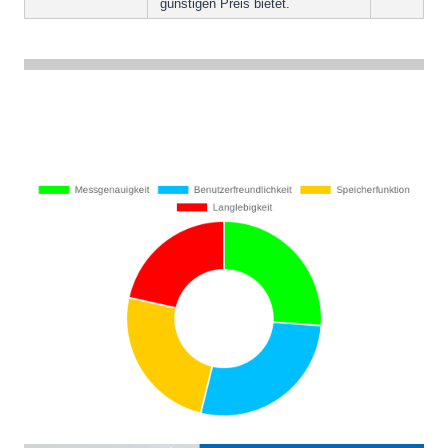
günstigen Preis bietet.