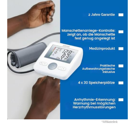
*Affiliatelink