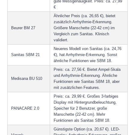
gute Messgenauigkeit. Preis: ca. 27,99
€
Ähnlicher Preis (ca. 26,65 €), bietet
zusätzlich Arrhythmie-Erkennung.
Beurer BM 27
Größere Manschette (22-42 cm) im
Vergleich zum Sanitas. Klinisch
validiert.
Neueres Modell von Sanitas (ca. 24,76
Sanitas SBM 21
€), hat Arrhythmie-Erkennung. Sonst
ähnliche Funktionen wie SBM 18.
Preis: ca. 27,56 €. Bietet Ampel-Skala
und Arrhythmie-Erkennung. Ähnliche
Medisana BU 510
Funktionen wie Sanitas SBM 18, aber
mit zusätzlichen Features.
Preis: ca. 29,99 €. Großes 3-farbiges
Display mit Hintergrundbeleuchtung,
PANACARE 2.0
Speicher für 2 Benutzer, große
Manschette (22-42 cm). Mehr
Funktionen als Sanitas SBM 18.
Günstigste Option (ca. 20,67 €). LED-