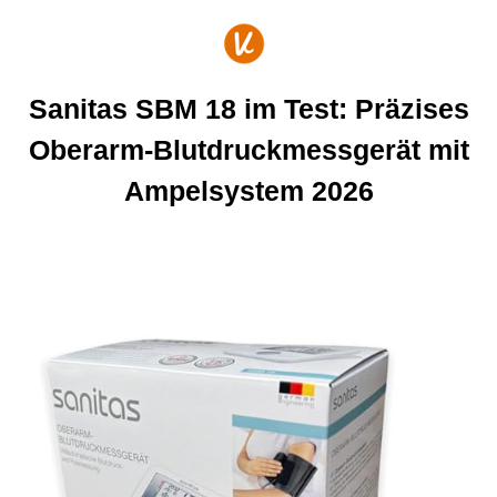
Zum
Inhalt
springen
Sanitas SBM 18 im Test: Präzises
Oberarm-Blutdruckmessgerät mit
Ampelsystem 2026