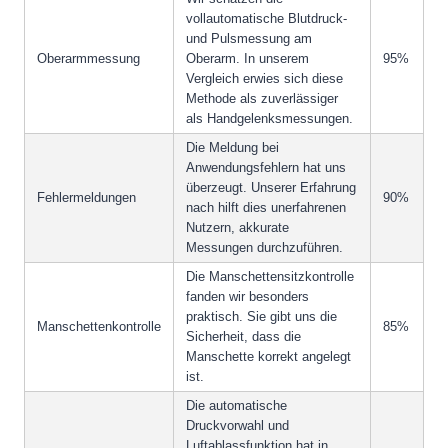
vollautomatische Blutdruck-
und Pulsmessung am
Oberarmmessung
Oberarm. In unserem
95%
Vergleich erwies sich diese
Methode als zuverlässiger
als Handgelenksmessungen.
Die Meldung bei
Anwendungsfehlern hat uns
überzeugt. Unserer Erfahrung
Fehlermeldungen
90%
nach hilft dies unerfahrenen
Nutzern, akkurate
Messungen durchzuführen.
Die Manschettensitzkontrolle
fanden wir besonders
praktisch. Sie gibt uns die
Manschettenkontrolle
85%
Sicherheit, dass die
Manschette korrekt angelegt
ist.
Die automatische
Druckvorwahl und
Luftablassfunktion hat in