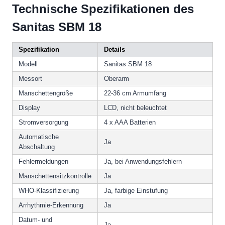
Technische Spezifikationen des
Sanitas SBM 18
Spezifikation
Details
Modell
Sanitas SBM 18
Messort
Oberarm
Manschettengröße
22-36 cm Armumfang
Display
LCD, nicht beleuchtet
Stromversorgung
4 x AAA Batterien
Automatische
Ja
Abschaltung
Fehlermeldungen
Ja, bei Anwendungsfehlern
Manschettensitzkontrolle
Ja
WHO-Klassifizierung
Ja, farbige Einstufung
Arrhythmie-Erkennung
Ja
Datum- und
Ja