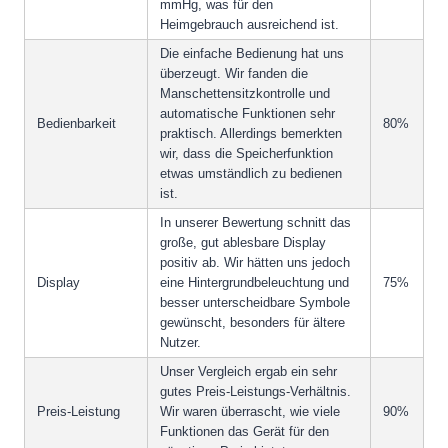
mmHg, was für den
Heimgebrauch ausreichend ist.
Die einfache Bedienung hat uns
überzeugt. Wir fanden die
Manschettensitzkontrolle und
automatische Funktionen sehr
Bedienbarkeit
80%
praktisch. Allerdings bemerkten
wir, dass die Speicherfunktion
etwas umständlich zu bedienen
ist.
In unserer Bewertung schnitt das
große, gut ablesbare Display
positiv ab. Wir hätten uns jedoch
Display
eine Hintergrundbeleuchtung und
75%
besser unterscheidbare Symbole
gewünscht, besonders für ältere
Nutzer.
Unser Vergleich ergab ein sehr
gutes Preis-Leistungs-Verhältnis.
Preis-Leistung
Wir waren überrascht, wie viele
90%
Funktionen das Gerät für den