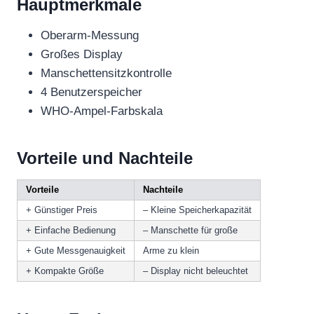
Hauptmerkmale
Oberarm-Messung
Großes Display
Manschettensitzkontrolle
4 Benutzerspeicher
WHO-Ampel-Farbskala
Vorteile und Nachteile
Vorteile
Nachteile
+ Günstiger Preis
– Kleine Speicherkapazität
+ Einfache Bedienung
– Manschette für große
+ Gute Messgenauigkeit
Arme zu klein
+ Kompakte Größe
– Display nicht beleuchtet