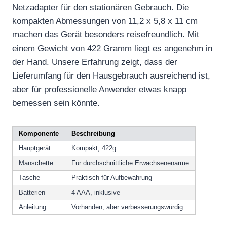
Netzadapter für den stationären Gebrauch. Die
kompakten Abmessungen von 11,2 x 5,8 x 11 cm
machen das Gerät besonders reisefreundlich. Mit
einem Gewicht von 422 Gramm liegt es angenehm in
der Hand. Unsere Erfahrung zeigt, dass der
Lieferumfang für den Hausgebrauch ausreichend ist,
aber für professionelle Anwender etwas knapp
bemessen sein könnte.
Komponente
Beschreibung
Hauptgerät
Kompakt, 422g
Manschette
Für durchschnittliche Erwachsenenarme
Tasche
Praktisch für Aufbewahrung
Batterien
4 AAA, inklusive
Anleitung
Vorhanden, aber verbesserungswürdig