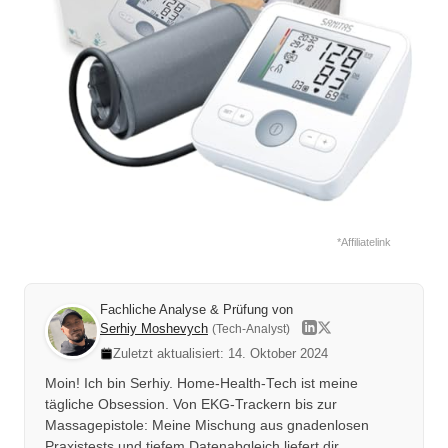
*Affiliatelink
Fachliche Analyse & Prüfung von
Serhiy Moshevych
(Tech-Analyst)
Zuletzt aktualisiert: 14. Oktober 2024
Moin! Ich bin Serhiy. Home-Health-Tech ist meine
tägliche Obsession. Von EKG-Trackern bis zur
Massagepistole: Meine Mischung aus gnadenlosen
Praxistests und tiefem Datenabgleich liefert dir