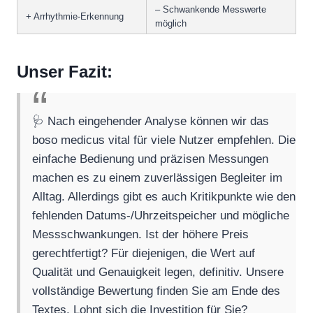
– Schwankende Messwerte
+ Arrhythmie-Erkennung
möglich
Unser Fazit:
🩺 Nach eingehender Analyse können wir das
boso medicus vital für viele Nutzer empfehlen. Die
einfache Bedienung und präzisen Messungen
machen es zu einem zuverlässigen Begleiter im
Alltag. Allerdings gibt es auch Kritikpunkte wie den
fehlenden Datums-/Uhrzeitspeicher und mögliche
Messschwankungen. Ist der höhere Preis
gerechtfertigt? Für diejenigen, die Wert auf
Qualität und Genauigkeit legen, definitiv. Unsere
vollständige Bewertung finden Sie am Ende des
Textes. Lohnt sich die Investition für Sie?