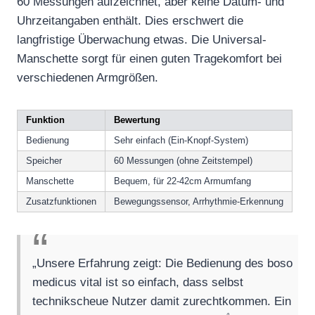
60 Messungen aufzeichnet, aber keine Datum- und
Uhrzeitangaben enthält. Dies erschwert die
langfristige Überwachung etwas. Die Universal-
Manschette sorgt für einen guten Tragekomfort bei
verschiedenen Armgrößen.
Funktion
Bewertung
Bedienung
Sehr einfach (Ein-Knopf-System)
Speicher
60 Messungen (ohne Zeitstempel)
Manschette
Bequem, für 22-42cm Armumfang
Zusatzfunktionen
Bewegungssensor, Arrhythmie-Erkennung
„Unsere Erfahrung zeigt: Die Bedienung des boso
medicus vital ist so einfach, dass selbst
technikscheue Nutzer damit zurechtkommen. Ein