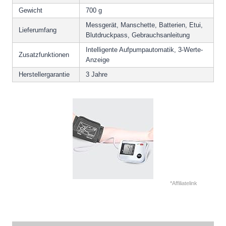
Gewicht
700 g
Messgerät, Manschette, Batterien, Etui,
Lieferumfang
Blutdruckpass, Gebrauchsanleitung
Intelligente Aufpumpautomatik, 3-Werte-
Zusatzfunktionen
Anzeige
Herstellergarantie
3 Jahre
*Affiliatelink