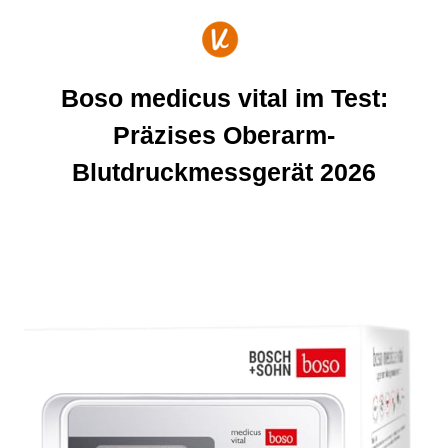
Zum
Inhalt
springen
Boso medicus vital im Test:
Präzises Oberarm-
Blutdruckmessgerät 2026