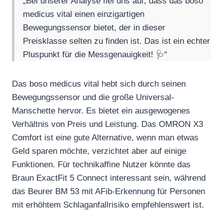
„Bei unserer Analyse fiel uns auf, dass das boso
medicus vital einen einzigartigen
Bewegungssensor bietet, der in dieser
Preisklasse selten zu finden ist. Das ist ein echter
Pluspunkt für die Messgenauigkeit! 🩺“
Das boso medicus vital hebt sich durch seinen
Bewegungssensor und die große Universal-
Manschette hervor. Es bietet ein ausgewogenes
Verhältnis von Preis und Leistung. Das OMRON X3
Comfort ist eine gute Alternative, wenn man etwas
Geld sparen möchte, verzichtet aber auf einige
Funktionen. Für technikaffine Nutzer könnte das
Braun ExactFit 5 Connect interessant sein, während
das Beurer BM 53 mit AFib-Erkennung für Personen
mit erhöhtem Schlaganfallrisiko empfehlenswert ist.