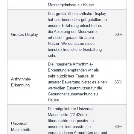
Messergebnisse zu Hause.
Das große, übersichtliche Display
hat uns besonders gut gefallen. In
unserer Erfahrung erleichtert es
die Ablesung der Messwerte
Großes Display
90%
erheblich, gerade für ältere
Nutzer. Wir schätzen diese
benutzerfreundliche Gestaltung
sehr.
Die integrierte Arrhythmie-
Erkennung empfanden wir als
sehr nützliches Feature. In
Arrhythmie-
unserer Bewertung bietet es einen
85%
Erkennung
wertvollen Zusatznutzen für die
Gesundheitsüberwachung zu
Hause.
Die mitgelieferte Universal-
Manschette (22-42cm)
überraschte uns positiv. In
Universal-
unserem Test passte sie
80%
Manschette
verschiedenen Armgrößen gut und