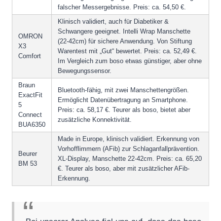
falscher Messergebnisse. Preis: ca. 54,50 €.
Klinisch validiert, auch für Diabetiker &
Schwangere geeignet. Intelli Wrap Manschette
OMRON
(22-42cm) für sichere Anwendung. Von Stiftung
X3
Warentest mit „Gut“ bewertet. Preis: ca. 52,49 €.
Comfort
Im Vergleich zum boso etwas günstiger, aber ohne
Bewegungssensor.
Braun
Bluetooth-fähig, mit zwei Manschettengrößen.
ExactFit
Ermöglicht Datenübertragung an Smartphone.
5
Preis: ca. 58,17 €. Teurer als boso, bietet aber
Connect
zusätzliche Konnektivität.
BUA6350
Made in Europe, klinisch validiert. Erkennung von
Vorhofflimmern (AFib) zur Schlaganfallprävention.
Beurer
XL-Display, Manschette 22-42cm. Preis: ca. 65,20
BM 53
€. Teurer als boso, aber mit zusätzlicher AFib-
Erkennung.