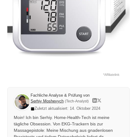
*Affiliatelink
Fachliche Analyse & Prüfung von
Serhiy Moshevych
(Tech-Analyst)
Zuletzt aktualisiert: 14. Oktober 2024
Moin! Ich bin Serhiy. Home-Health-Tech ist meine
tägliche Obsession. Von EKG-Trackern bis zur
Massagepistole: Meine Mischung aus gnadenlosen
Praxistests und tiefem Datenabgleich liefert dir